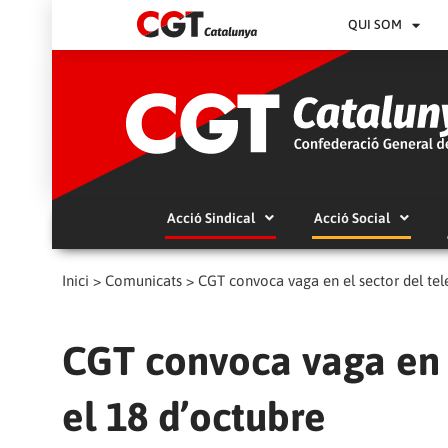
QUI SOM
Acció Sindical
Acció Social
Inici
>
Comunicats
>
CGT convoca vaga en el sector del tel
CGT convoca vaga en 
el 18 d’octubre