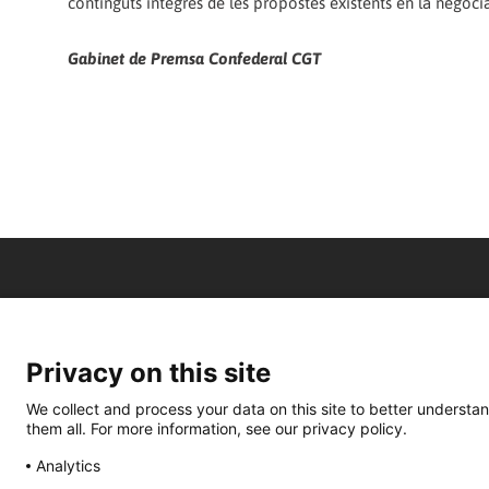
continguts íntegres de les propostes existents en la negoci
Gabinet de Premsa Confederal CGT
Privacy on this site
We collect and process your data on this site to better understan
them all. For more information, see our privacy policy.
Analytics