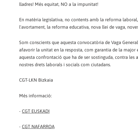
lladres! Més equitat, NO a la impunitat!
En matèria legislativa, no contents amb la reforma laboral
l'avortament, la reforma educativa, nova llei de vaga, noves l
Som conscients que aquesta convocatòria de Vaga General de
afavorir la unitat en la resposta, com garantia de la maj
aquesta confrontació que ha de ser sostinguda, contra les ag
nostres drets laborals i socials com ciutadans.
CGT-LKN Bizkaia
Més informació:
-
CGT EUSKADI
-
CGT NAFARROA