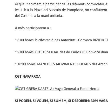
el qual t'animem a participar de les diferents convocatòri
les 11h a la Plaza del Vínculo de Pamplona, on confluirem a
del Castillo, a la mani unitària.
A més participarem a :
* 8.00 hores: bicifestació des Antoniutti. Convoca BIZIPIKE
* 9.00 hores: PIKETE SOCIAL des de Carlos III. Convoca dima
* 18:00 hores: MANI DELS MOVIMENTS SOCIALS des Antoni
CGT NAFARROA
SÍ PODEM, SI VOLEM, SI SUMEM, SI DESOBEÏM: 30M VAG