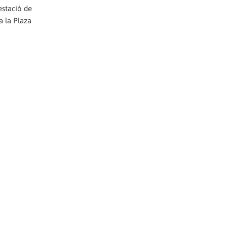
estació de
a la Plaza