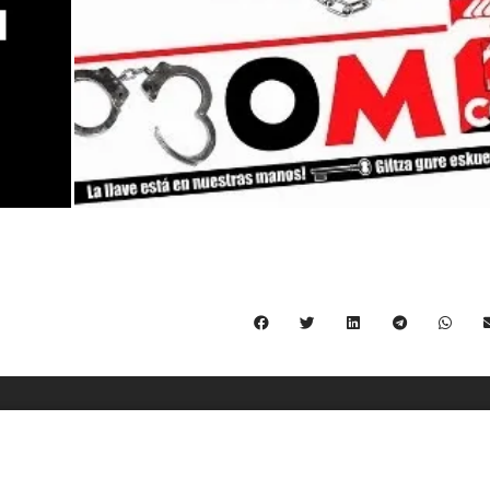
C/ Burgos 59, Baixos – 08014 Barcelona