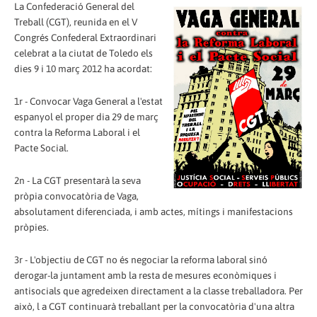
La Confederació General del
Treball (CGT), reunida en el V
Congrés Confederal Extraordinari
celebrat a la ciutat de Toledo els
dies 9 i 10 març 2012 ha acordat:
1r - Convocar Vaga General a l'estat
espanyol el proper dia 29 de març
contra la Reforma Laboral i el
Pacte Social.
2n - La CGT presentarà la seva
pròpia convocatòria de Vaga,
absolutament diferenciada, i amb actes, mítings i manifestacions
pròpies.
3r - L'objectiu de CGT no és negociar la reforma laboral sinó
derogar-la juntament amb la resta de mesures econòmiques i
antisocials que agredeixen directament a la classe treballadora. Per
això, l a CGT continuarà treballant per la convocatòria d'una altra