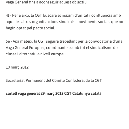
Vaga General fins a aconseguir aquest objectiu.
4t - Per a això, la CGT buscarà el màxim d'unitat i confluència amb
aquelles altres organitzacions sindicals i moviments socials que no
hagin optat pel pacte social.
5è - Així mateix, la CGT seguirà treballant per la convocatòria d'una
Vaga General Europea , coordinant-se amb tot el sindicalisme de
classe i alternatiu a nivell europeu.
10 març 2012
Secretariat Permanent del Comitè Confederal de la CGT
cartell vaga general 29 març 2012 CGT Catalunya català