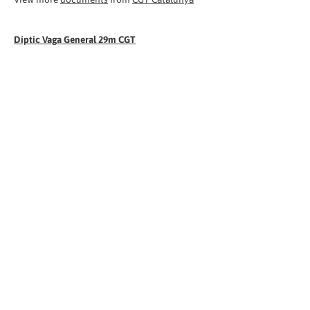
Díptic Vaga General 29m CGT