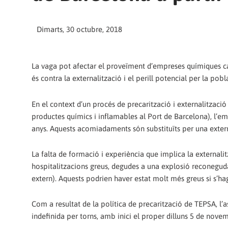
Dimarts, 30 octubre, 2018
La vaga pot afectar el proveïment d’empreses químiques cat
és contra la externalització i el perill potencial per la pob
En el context d’un procés de precarització i externalitzaci
productes químics i inflamables al Port de Barcelona), l’e
anys. Aquests acomiadaments són substituïts per una extern
La falta de formació i experiència que implica la externali
hospitalitzacions greus, degudes a una explosió reconeguda
extern). Aquests podrien haver estat molt més greus si s’
Com a resultat de la política de precarització de TEPSA, l’a
indefinida per torns, amb inici el proper dilluns 5 de nove