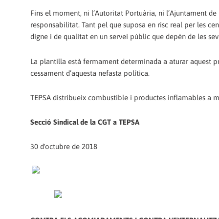
Fins el moment, ni l’Autoritat Portuària, ni l’Ajuntament de
responsabilitat. Tant pel que suposa en risc real per les c
digne i de qualitat en un servei públic que depèn de les se
La plantilla està fermament determinada a aturar aquest p
cessament d’aquesta nefasta política.
TEPSA distribueix combustible i productes inflamables a m
Secció Sindical de la CGT a TEPSA
30 d'octubre de 2018