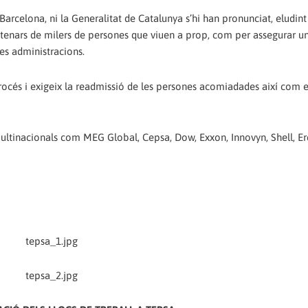
 Barcelona, ni la Generalitat de Catalunya s’hi han pronunciat, eludint
entenars de milers de persones que viuen a prop, com per assegurar un
ves administracions.
rocés i exigeix la readmissió de les persones acomiadades així com e
ultinacionals com MEG Global, Cepsa, Dow, Exxon, Innovyn, Shell, Er