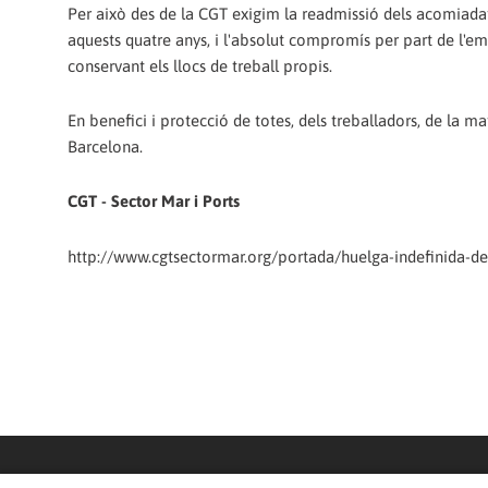
Per això des de la CGT exigim la readmissió dels acomiadats,
aquests quatre anys, i l'absolut compromís per part de l'em
conservant els llocs de treball propis.
En benefici i protecció de totes, dels treballadors, de la ma
Barcelona.
CGT - Sector Mar i Ports
http://www.cgtsectormar.org/portada/huelga-indefinida-de-