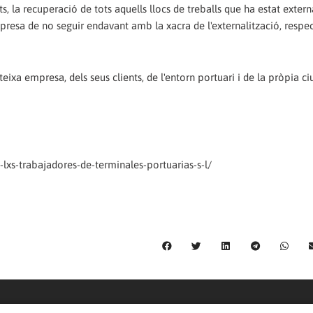
 la recuperació de tots aquells llocs de treballs que ha estat extern
presa de no seguir endavant amb la xacra de l'externalització, respec
teixa empresa, dels seus clients, de l'entorn portuari i de la pròpia ci
lxs-trabajadores-de-terminales-portuarias-s-l/