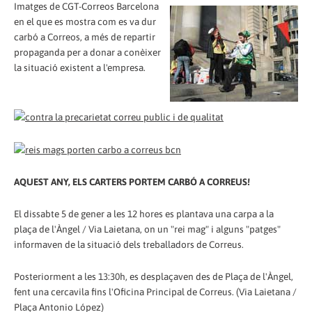
Imatges de CGT-Correos Barcelona
en el que es mostra com es va dur
carbó a Correos, a més de repartir
propaganda per a donar a conèixer
la situació existent a l'empresa.
AQUEST ANY, ELS CARTERS PORTEM CARBÓ A CORREUS!
El dissabte 5 de gener a les 12 hores es plantava una carpa a la
plaça de l'Àngel / Via Laietana, on un "rei mag" i alguns "patges"
informaven de la situació dels treballadors de Correus.
Posteriorment a les 13:30h, es desplaçaven des de Plaça de l'Àngel,
fent una cercavila fins l'Oficina Principal de Correus. (Via Laietana /
Plaça Antonio López)