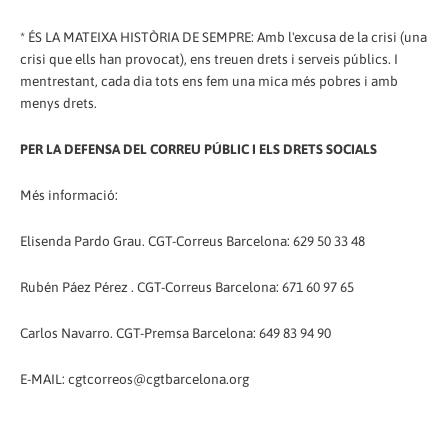
* ÉS LA MATEIXA HISTÒRIA DE SEMPRE: Amb l'excusa de la crisi (una
crisi que ells han provocat), ens treuen drets i serveis públics. I
mentrestant, cada dia tots ens fem una mica més pobres i amb
menys drets.
PER LA DEFENSA DEL CORREU PÚBLIC I ELS DRETS SOCIALS
Més informació:
Elisenda Pardo Grau. CGT-Correus Barcelona: 629 50 33 48
Rubén Páez Pérez . CGT-Correus Barcelona: 671 60 97 65
Carlos Navarro. CGT-Premsa Barcelona: 649 83 94 90
E-MAIL: cgtcorreos@cgtbarcelona.org