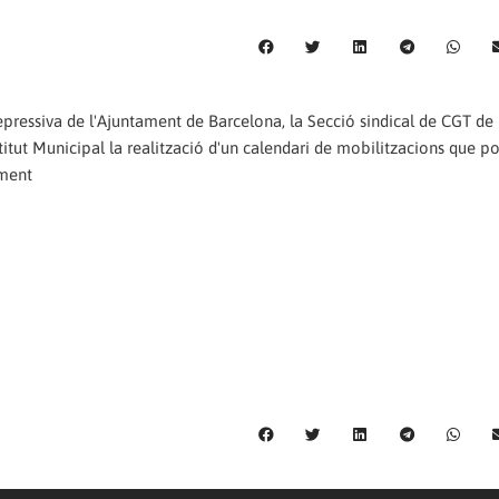
 repressiva de l'Ajuntament de Barcelona, la Secció sindical de CGT de 
titut Municipal la realització d'un calendari de mobilitzacions que pos
ament