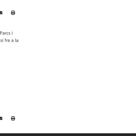
Parcs i
i fre a la