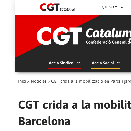
QUI SOM
Acció Sindical
Acció Social
Inici
>
Notícies
>
CGT crida a la mobilització en Parcs i jar
CGT crida a la mobilit
Barcelona