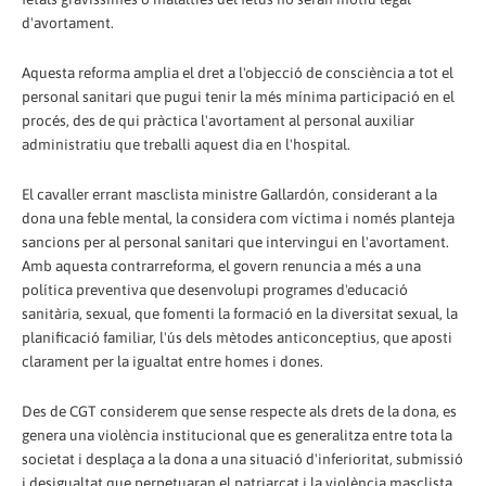
d'avortament.
Aquesta reforma amplia el dret a l'objecció de consciència a tot el
personal sanitari que pugui tenir la més mínima participació en el
procés, des de qui pràctica l'avortament al personal auxiliar
administratiu que treballi aquest dia en l'hospital.
El cavaller errant masclista ministre Gallardón, considerant a la
dona una feble mental, la considera com víctima i només planteja
sancions per al personal sanitari que intervingui en l'avortament.
Amb aquesta contrarreforma, el govern renuncia a més a una
política preventiva que desenvolupi programes d'educació
sanitària, sexual, que fomenti la formació en la diversitat sexual, la
planificació familiar, l'ús dels mètodes anticonceptius, que aposti
clarament per la igualtat entre homes i dones.
Des de CGT considerem que sense respecte als drets de la dona, es
genera una violència institucional que es generalitza entre tota la
societat i desplaça a la dona a una situació d'inferioritat, submissió
i desigualtat que perpetuaran el patriarcat i la violència masclista.