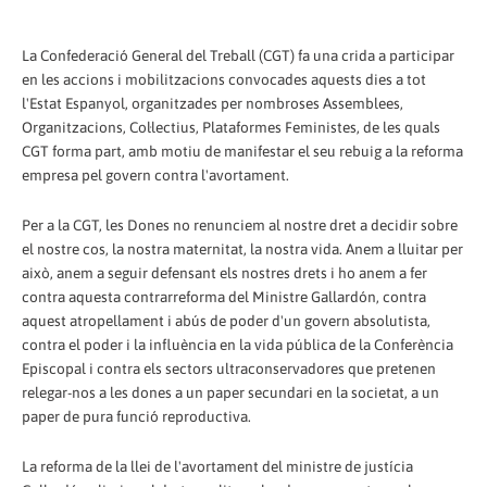
La Confederació General del Treball (CGT) fa una crida a participar
en les accions i mobilitzacions convocades aquests dies a tot
l'Estat Espanyol, organitzades per nombroses Assemblees,
Organitzacions, Col·lectius, Plataformes Feministes, de les quals
CGT forma part, amb motiu de manifestar el seu rebuig a la reforma
empresa pel govern contra l'avortament.
Per a la CGT, les Dones no renunciem al nostre dret a decidir sobre
el nostre cos, la nostra maternitat, la nostra vida. Anem a lluitar per
això, anem a seguir defensant els nostres drets i ho anem a fer
contra aquesta contrarreforma del Ministre Gallardón, contra
aquest atropellament i abús de poder d'un govern absolutista,
contra el poder i la influència en la vida pública de la Conferència
Episcopal i contra els sectors ultraconservadores que pretenen
relegar-nos a les dones a un paper secundari en la societat, a un
paper de pura funció reproductiva.
La reforma de la llei de l'avortament del ministre de justícia