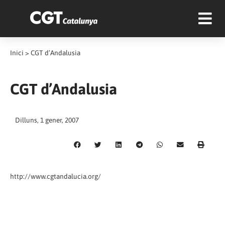
Inici
>
CGT d’Andalusia
CGT d’Andalusia
Dilluns, 1 gener, 2007
http://www.cgtandalucia.org/