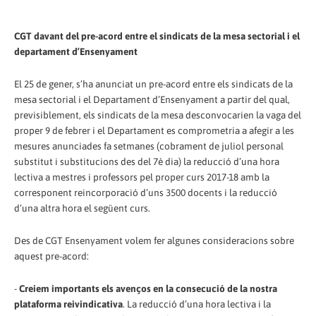
CGT davant del pre-acord entre el sindicats de la mesa sectorial i el
departament d’Ensenyament
El 25 de gener, s’ha anunciat un pre-acord entre els sindicats de la
mesa sectorial i el Departament d’Ensenyament a partir del qual,
previsiblement, els sindicats de la mesa desconvocarien la vaga del
proper 9 de febrer i el Departament es comprometria a afegir a les
mesures anunciades fa setmanes (cobrament de juliol personal
substitut i substitucions des del 7è dia) la reducció d’una hora
lectiva a mestres i professors pel proper curs 2017-18 amb la
corresponent reincorporació d’uns 3500 docents i la reducció
d’una altra hora el següent curs.
Des de CGT Ensenyament volem fer algunes consideracions sobre
aquest pre-acord:
-
Creiem importants els avenços en la consecució de la nostra
plataforma reivindicativa
. La reducció d’una hora lectiva i la