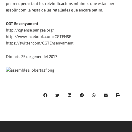
per recuperar tant les reivindicacions mínimes que estan per
assolir com la resta de les retallades que encara patim.
CGT Ensenyament
http://cgtense.pangea.org/
http://www.facebook.com/CGTENSE
https://twitter.com/CGTEnsenyament
Dimarts 25 de gener del 2017