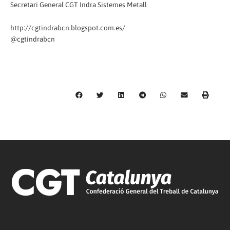
Secretari General CGT Indra Sistemes Metall
http://cgtindrabcn.blogspot.com.es/
@cgtindrabcn