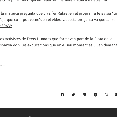
la mateixa pregunta que li va fer Rafael en el programa televisiu “ti
?, ja que com pot veure's en el video, aquesta pregunta va quedar se
le30639
rsos activistes de Drets Humans que formaven part de la Flota de la Ll
panya doni les explicacions que en el seu moment se li van demana
all