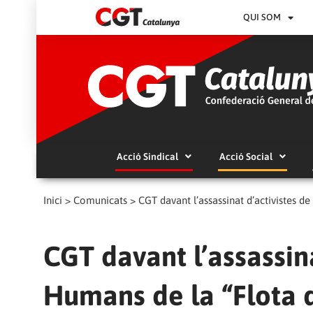
QUI SOM
Acció Sindical
Acció Social
Inici
>
Comunicats
>
CGT davant l’assassinat d’activistes de
CGT davant l’assassina
Humans de la “Flota d