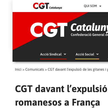
QUI SOM
Acció Sindical
Acció Social
Inici
>
Comunicats
>
CGT davant l’expulsió de les gitanes 
CGT davant l’expulsió 
romanesos a França