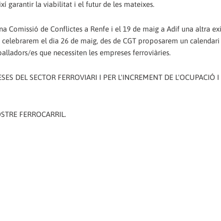
í garantir la viabilitat i el futur de les mateixes.
a Comissió de Conflictes a Renfe i el 19 de maig a Adif una altra ex
ue celebrarem el dia 26 de maig, des de CGT proposarem un calendari
alladors/es que necessiten les empreses ferroviàries.
SES DEL SECTOR FERROVIARI I PER L'INCREMENT DE L'OCUPACIÓ I
STRE FERROCARRIL.