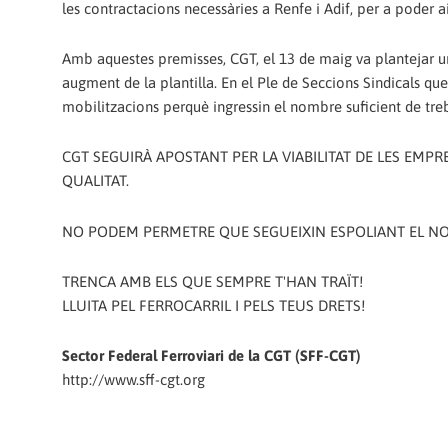
les contractacions necessàries a Renfe i Adif, per a poder aix
Amb aquestes premisses, CGT, el 13 de maig va plantejar un
augment de la plantilla. En el Ple de Seccions Sindicals q
mobilitzacions perquè ingressin el nombre suficient de treb
CGT SEGUIRÀ APOSTANT PER LA VIABILITAT DE LES EMPRE
QUALITAT.
NO PODEM PERMETRE QUE SEGUEIXIN ESPOLIANT EL NO
TRENCA AMB ELS QUE SEMPRE T'HAN TRAÏT!
LLUITA PEL FERROCARRIL I PELS TEUS DRETS!
Sector Federal Ferroviari de la CGT (SFF-CGT)
http://www.sff-cgt.org