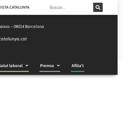
Search
VISTA CATALUNYA
Baixos – 08014 Barcelona
catalunya.cat
Salut laboral
Premsa
Afilia’t