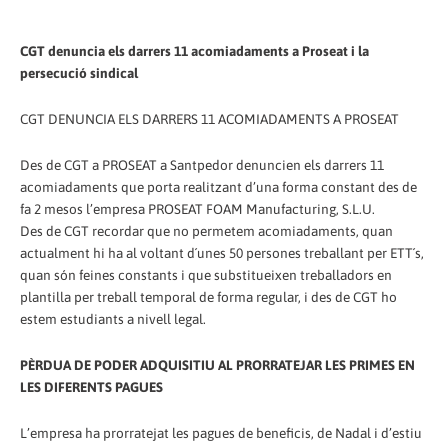
CGT denuncia els darrers 11 acomiadaments a Proseat i la
persecució sindical
CGT DENUNCIA ELS DARRERS 11 ACOMIADAMENTS A PROSEAT
Des de CGT a PROSEAT a Santpedor denuncien els darrers 11
acomiadaments que porta realitzant d’una forma constant des de
fa 2 mesos l’empresa PROSEAT FOAM Manufacturing, S.L.U.
Des de CGT recordar que no permetem acomiadaments, quan
actualment hi ha al voltant d´unes 50 persones treballant per ETT´s,
quan són feines constants i que substitueixen treballadors en
plantilla per treball temporal de forma regular, i des de CGT ho
estem estudiants a nivell legal.
PÈRDUA DE PODER ADQUISITIU AL PRORRATEJAR LES PRIMES EN
LES DIFERENTS PAGUES
L’empresa ha prorratejat les pagues de beneficis, de Nadal i d’estiu