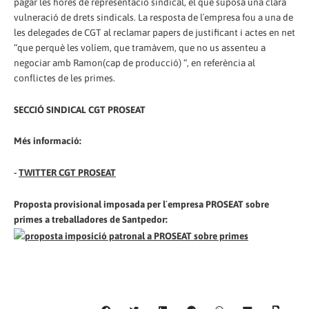
pagar les hores de representació sindical, el que suposa una clara
vulneració de drets sindicals. La resposta de l´empresa fou a una de
les delegades de CGT al reclamar papers de justificant i actes en net
“que perquè les volíem, que tramàvem, que no us assenteu a
negociar amb Ramon(cap de producció) “, en referència al
conflictes de les primes.
SECCIÓ SINDICAL CGT PROSEAT
Més informació:
-
TWITTER CGT PROSEAT
Proposta provisional imposada per l´empresa PROSEAT sobre
primes a treballadores de Santpedor: