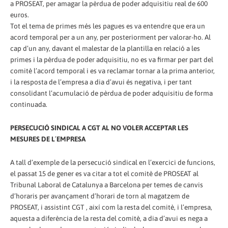
a PROSEAT, per amagar la pèrdua de poder adquisitiu real de 600
euros.
Tot el tema de primes més les pagues es va entendre que era un
acord temporal per a un any, per posteriorment per valorar-ho. Al
cap d’un any, davant el malestar de la plantilla en relació a les
primes i la pèrdua de poder adquisitiu, no es va firmar per part del
comitè l’acord temporal i es va reclamar tornar a la prima anterior,
i la resposta de l’empresa a dia d’avui és negativa, i per tant
consolidant l’acumulació de pèrdua de poder adquisitiu de forma
continuada.
PERSECUCIÓ SINDICAL A CGT AL NO VOLER ACCEPTAR LES
MESURES DE L´EMPRESA
A tall d’exemple de la persecució sindical en l’exercici de funcions,
el passat 15 de gener es va citar a tot el comitè de PROSEAT al
Tribunal Laboral de Catalunya a Barcelona per temes de canvis
d’horaris per avançament d’horari de torn al magatzem de
PROSEAT, i assistint CGT , així com la resta del comitè, i l’empresa,
aquesta a diferència de la resta del comitè, a dia d’avui es nega a