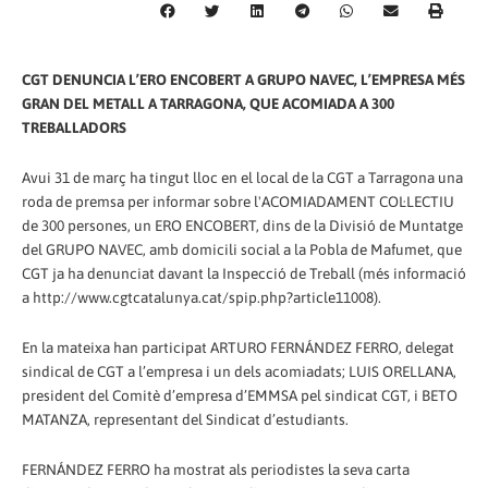
CGT DENUNCIA L’ERO ENCOBERT A GRUPO NAVEC, L’EMPRESA MÉS
GRAN DEL METALL A TARRAGONA, QUE ACOMIADA A 300
TREBALLADORS
Avui 31 de març ha tingut lloc en el local de la CGT a Tarragona una
roda de premsa per informar sobre l'ACOMIADAMENT COL·LECTIU
de 300 persones, un ERO ENCOBERT, dins de la Divisió de Muntatge
del GRUPO NAVEC, amb domicili social a la Pobla de Mafumet, que
CGT ja ha denunciat davant la Inspecció de Treball (més informació
a http://www.cgtcatalunya.cat/spip.php?article11008).
En la mateixa han participat ARTURO FERNÁNDEZ FERRO, delegat
sindical de CGT a l’empresa i un dels acomiadats; LUIS ORELLANA,
president del Comitè d’empresa d’EMMSA pel sindicat CGT, i BETO
MATANZA, representant del Sindicat d’estudiants.
FERNÁNDEZ FERRO ha mostrat als periodistes la seva carta