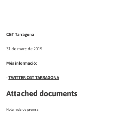
CGT Tarragona
31 de març de 2015
Més informació:
-
TWITTER CGT TARRAGONA
Attached documents
Nota roda de premsa