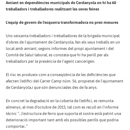
Amiant en dependències municipals de Cerdanyola on hi ha 60
treballadors i treballadores realitzant les seves feines
L'equip de govern de l'esquerra transformadora no pren mesures
Uns seixanta treballadors i treballadores de la brigada municipal
d'obres de l'ajuntament de Cerdanyola, fan els seus treballs en un
local amb amiant, segons informes del propi ajuntament i del
Comitè de Salut laboral, es constata que hi ha perill per als
treballadors per la presència de l'agent cancerigen.
El risc es produeix com a conseqüència de les deficiències que
afecten l'edifici del Carrer Camp núm. 56, propietat de l'ajuntament
de Cerdanyola,i que són denunciades des de fa anys.
En concret la degradació en la coberta de l'edifici, es remunta
almenys, al mes d'octubre de 2015, tal com es recull en l'informe
tècnic “…l´estructura de ferro que suporta el sostre està patint una
deterioració important tant amb els possibles perills que podria
comportar..”