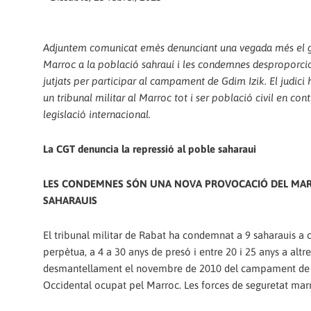
Adjuntem comunicat emès denunciant una vegada més el g
Marroc a la població sahrauí i les condemnes desproporci
jutjats per participar al campament de Gdim Izik. El judici 
un tribunal militar al Marroc tot i ser població civil en con
legislació internacional.
La CGT denuncia la repressió al poble saharaui
LES CONDEMNES SÓN UNA NOVA PROVOCACIÓ DEL MAR
SAHARAUIS
El tribunal militar de Rabat ha condemnat a 9 saharauis a
perpètua, a 4 a 30 anys de presó i entre 20 i 25 anys a altre
desmantellament el novembre de 2010 del campament de ref
Occidental ocupat pel Marroc. Les forces de seguretat marr