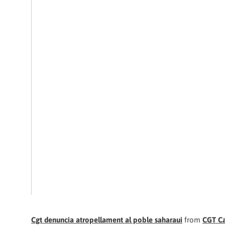
Cgt denuncia atropellament al poble saharaui
from
CGT Ca