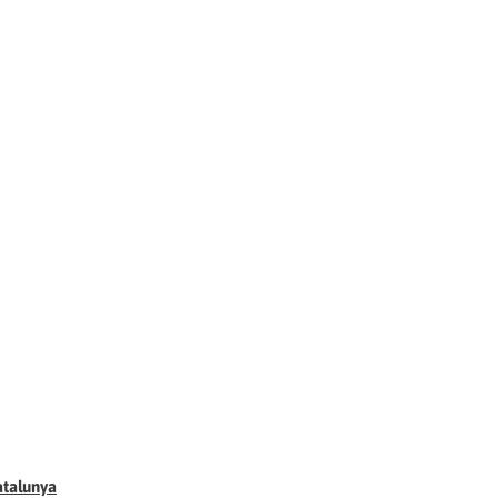
talunya