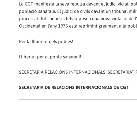
La CGT manifesta la seva repulsa davant el judici viciat, pol
població saharaui. El judici de civils davant un tribunal m
processal. Tots aquests fets suposen una nova violació de 
Occidental en l'any 1975 està reprimint greument a la pobl
Per la llibertat dels pobles!
Llibertat per al poble saharaui!
SECRETARIA RELACIONS INTERNACIONALS. SECRETARIAT
SECRETARIA DE RELACIONS INTERNACIONALS DE CGT