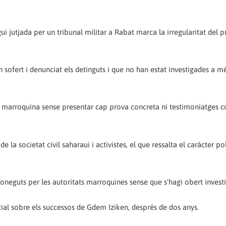
 sigui jutjada per un tribunal militar a Rabat marca la irregularitat del 
 sofert i denunciat els detinguts i que no han estat investigades a m
ia marroquina sense presentar cap prova concreta ni testimoniatges c
a societat civil saharaui i activistes, el que ressalta el caràcter pol
oneguts per les autoritats marroquines sense que s'hagi obert invest
ial sobre els successos de Gdem Iziken, després de dos anys.