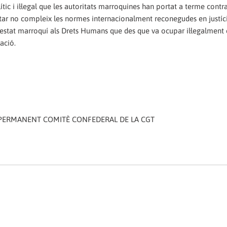
ític i il·legal que les autoritats marroquines han portat a terme contra
ilitar no compleix les normes internacionalment reconegudes en justíc
l'estat marroquí als Drets Humans que des que va ocupar il·legalment 
ació.
 PERMANENT COMITÈ CONFEDERAL DE LA CGT