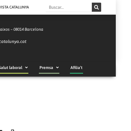
Search
VISTA CATALUNYA
Baixos – 08014 Barcelona
catalunya.cat
Salut laboral
Premsa
Afilia’t