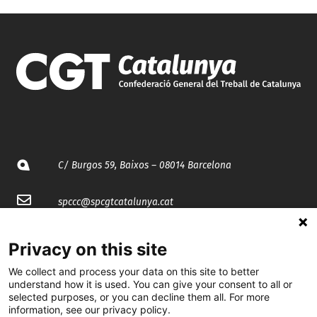
C/ Burgos 59, Baixos – 08014 Barcelona
spccc@
spcgtcatalunya.cat
935 120 481
Privacy on this site
We collect and process your data on this site to better
@CGTCatalunya
understand how it is used. You can give your consent to all or
selected purposes, or you can decline them all. For more
cgtcatalunya
information, see our privacy policy.