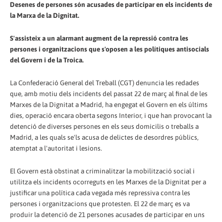
Desenes de persones són acusades de participar en els incidents de
la Marxa de la Dignitat.
S'assisteix a un alarmant augment de la repressió contra les
persones i organitzacions que s'oposen a les polítiques antisocials
del Govern i de la Troica.
La Confederació General del Treball (CGT) denuncia les redades
que, amb motiu dels incidents del passat 22 de març al final de les
Marxes de la Dignitat a Madrid, ha engegat el Govern en els últims
dies, operació encara oberta segons Interior, i que han provocant la
detenció de diverses persones en els seus domicilis o treballs a
Madrid, a les quals se'ls acusa de delictes de desordres públics,
atemptat a l'autoritat i lesions.
El Govern està obstinat a criminalitzar la mobilització social i
utilitza els incidents ocorreguts en les Marxes de la Dignitat per a
justificar una política cada vegada més repressiva contra les
persones i organitzacions que protesten. El 22 de març es va
produir la detenció de 21 persones acusades de participar en uns