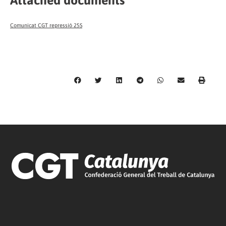
Comunicat CGT repressió 25S