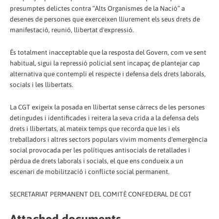
presumptes delictes contra “Alts Organismes de la Nació” a
desenes de persones que exerceixen lliurement els seus drets de
manifestació, reunió, llibertat d'expressió.
És totalment inacceptable que la resposta del Govern, com ve sent
habitual, sigui la repressió policial sent incapaç de plantejar cap
alternativa que contempli el respecte i defensa dels drets laborals,
socials i les llibertats.
La CGT exigeix la posada en llibertat sense càrrecs de les persones
detingudes i identificades i reitera la seva crida a la defensa dels
drets i llibertats, al mateix temps que recorda que les i els
treballadors i altres sectors populars vivim moments d'emergència
social provocada per les polítiques antisocials de retallades i
pèrdua de drets laborals i socials, el que ens condueix a un
escenari de mobilització i conflicte social permanent.
SECRETARIAT PERMANENT DEL COMITÈ CONFEDERAL DE CGT
Attached documents