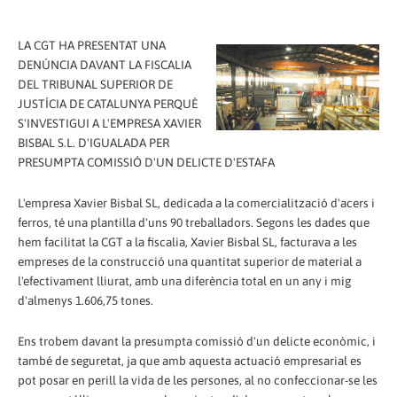
LA CGT HA PRESENTAT UNA
DENÚNCIA DAVANT LA FISCALIA
DEL TRIBUNAL SUPERIOR DE
JUSTÍCIA DE CATALUNYA PERQUÈ
S'INVESTIGUI A L'EMPRESA XAVIER
BISBAL S.L. D'IGUALADA PER
PRESUMPTA COMISSIÓ D'UN DELICTE D'ESTAFA
L'empresa Xavier Bisbal SL, dedicada a la comercialització d'acers i
ferros, té una plantilla d'uns 90 treballadors. Segons les dades que
hem facilitat la CGT a la fiscalia, Xavier Bisbal SL, facturava a les
empreses de la construcció una quantitat superior de material a
l'efectivament lliurat, amb una diferència total en un any i mig
d'almenys 1.606,75 tones.
Ens trobem davant la presumpta comissió d'un delicte econòmic, i
també de seguretat, ja que amb aquesta actuació empresarial es
pot posar en perill la vida de les persones, al no confeccionar-se les