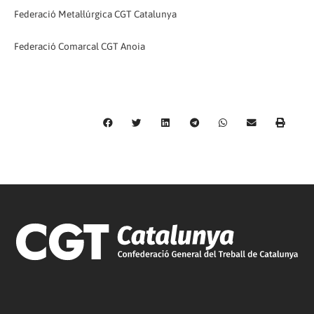
Federació Metal·lúrgica CGT Catalunya
Federació Comarcal CGT Anoia