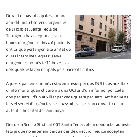
Durant el passat cap de setmana i
ahir dilluns, el servei d‘urgències
de l‘Hospital Santa Tecla de
Tarragona ha acceptat als seus
boxes d'urgències fins a 6 pacients
crítics que pertanyen a la unitat de
cures intensives. Aquest servei
d'urgències només te 11 boxes, sis
dels quals estaven ocupats pels pacients crítics.
Aquests pacients només estaven atesos per dos DUI i dos auxiliars
d'infermeria, quan el barem a una UCI és d'un infermer per cada
dos pacients i d'un auxiliar per cada quatre pacients. Amb aquests
fets el servei d'urgències i els passadissos es van convertir en un
autèntic hospital de campanya.
Des de la Secció Sindical CGT Santa Tecla volem denunciar aquests
fets ja que no entenem perquè des de direcció mèdica accepten