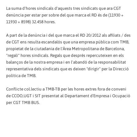
La suma d'hores sindicals d'aquests tres sindicats que ara CGT
denúncia per estar per sobre del que marca el RD és de (11930 +
11930 + 8598) 32.458 hores.
A part de la denúncia i del que marca el RD 20/2012 als afiliats / des
de CGT ens resulta escandalós que una empresa pública com TMB,
propietat de la ciutadania de l'Àrea Metropolitana de Barcelona, ​​
"regali" hores sindicals. Regals que després repercuteixen en els
balanços de la nostra empresa i en l'abandó de la responsabilitat
representativa dels sindicats que es deixen "dirigir" per la Direcció
política de TMB.
Conflicte col.lectiu a TMB-TB per les hores extres fora de conveni
de CCOO,UGT i SIT presentat al Departament d´Empresa i Ocupació
per CGT TMB BUS.