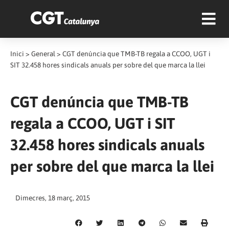
Inici
>
General
>
CGT denúncia que TMB-TB regala a CCOO, UGT i
SIT 32.458 hores sindicals anuals per sobre del que marca la llei
CGT denúncia que TMB-TB
regala a CCOO, UGT i SIT
32.458 hores sindicals anuals
per sobre del que marca la llei
Dimecres, 18 març, 2015