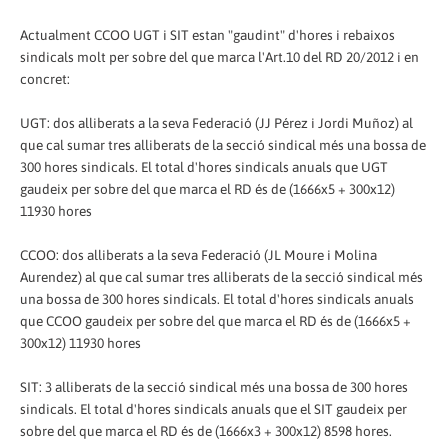
Actualment CCOO UGT i SIT estan "gaudint" d'hores i rebaixos
sindicals molt per sobre del que marca l'Art.10 del RD 20/2012 i en
concret:
UGT: dos alliberats a la seva Federació (JJ Pérez i Jordi Muñoz) al
que cal sumar tres alliberats de la secció sindical més una bossa de
300 hores sindicals. El total d'hores sindicals anuals que UGT
gaudeix per sobre del que marca el RD és de (1666x5 + 300x12)
11930 hores
CCOO: dos alliberats a la seva Federació (JL Moure i Molina
Aurendez) al que cal sumar tres alliberats de la secció sindical més
una bossa de 300 hores sindicals. El total d'hores sindicals anuals
que CCOO gaudeix per sobre del que marca el RD és de (1666x5 +
300x12) 11930 hores
SIT: 3 alliberats de la secció sindical més una bossa de 300 hores
sindicals. El total d'hores sindicals anuals que el SIT gaudeix per
sobre del que marca el RD és de (1666x3 + 300x12) 8598 hores.