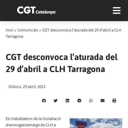
Inici
>
Comunicats
>
CGT desconvoca l’aturada del 29 d’abril a CLH
Tarragona
CGT desconvoca l’aturada del
29 d’abril a CLH Tarragona
Dilluns, 29 abril, 2013
Els treballadors de la Instal·lació
d'emmagatzematge de CLH a