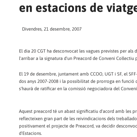
en estacions de viatg
Divendres, 21 desembre, 2007
El dia 20 CGT ha desconvocat les vagues previstes per als d
l'arribar a la signatura d'un Preacord de Conveni Col·lectiu 
El 19 de desembre, juntament amb CCOO, UGT i SF, el SFF-C
dos anys 2007-2008 i la possibilitat de prorroga en funció q
s'haurà de ratificar en la comissió negociadora del Conveni
Aquest preacord té un abast significatiu d'acord amb les p
reflecteixen gran part de les reivindicacions dels treballad
positivament el projecte de Preacord, va decidir desconvoca
d'Estacions.