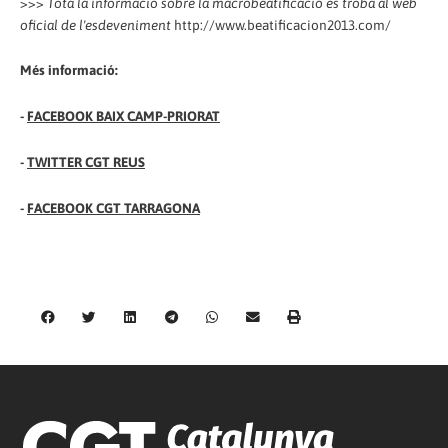
>>>
Tota la informació sobre la macrobeatificació es troba al web
oficial de l'esdeveniment
http://www.beatificacion2013.com/
Més informació:
-
FACEBOOK BAIX CAMP-PRIORAT
-
TWITTER CGT REUS
-
FACEBOOK CGT TARRAGONA