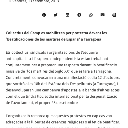
Divendres, 13 setembre, 2013
Col·lectius del Camp es mobilitzen per protestar davant les
“Beatificaciones de los mártires de España” a Tarragona
Els col·lectius, sindicats i organitzacions de l'esquerra
anticapitalista i l'esquerra independentista estan treballant
conjuntament per a preparar una resposta davant la beatificació
massiva de "los mártires del Siglo XX" que es farà a Tarragona.
Concretament, convocaran a una manifestació el dia 12 d'octubre,
que sortirà a les 18h de l’Estàtua dels Despellutats (a Tarragona), i
desenvoluparan una campanya d'apostasia, a banda d'altres actes,
com el que tindrà lloc el dia internacional per la despenalització
de l'avortament, el proper 28 de setembre.
L'organització remarca que aquestes protestes en cap cas van
adreçades a la llibertat de creences religioses o al fet de beatificar,