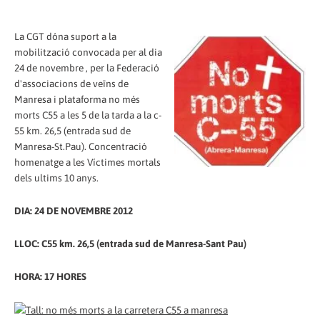
La CGT dóna suport a la
mobilització convocada per al dia
24 de novembre , per la Federació
d'associacions de veïns de
Manresa i plataforma no més
morts C55 a les 5 de la tarda a la c-
55 km. 26,5 (entrada sud de
Manresa-St.Pau). Concentració
homenatge a les Víctimes mortals
dels ultims 10 anys.
DIA: 24 DE NOVEMBRE 2012
LLOC: C55 km. 26,5 (entrada sud de Manresa-Sant Pau)
HORA: 17 HORES