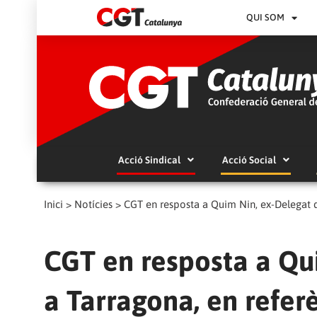
QUI SOM
Acció Sindical
Acció Social
Inici
>
Notícies
>
CGT en resposta a Quim Nin, ex-Delegat 
CGT en resposta a Qu
a Tarragona, en referè