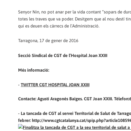
Senyor Nin, no pot anar per la vida contant “sopars de duro
totes les traves que va poder. Desitgem que al nou destí ti
qui es deuen els càrrecs de l’Administració.
Tarragona, 17 de gener de 2016
Secció Sindical de CGT de l’Hospital Joan XXIII
Més informació:
-
TWITTER CGT HOSPITAL JOAN XXIII
Contacte: Agustí Aragonés Baiges. CGT Joan XXIII. Tèlefon:
- La tancada de CGT al servei Territorial de Salut de Tar
febrer: http://www.cgtcatalunya.cat/spip.php?article1085