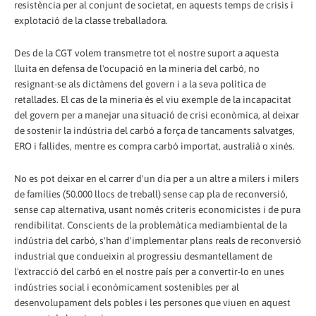
resistència per al conjunt de societat, en aquests temps de crisis i
explotació de la classe treballadora.
Des de la CGT volem transmetre tot el nostre suport a aquesta
lluita en defensa de l'ocupació en la mineria del carbó, no
resignant-se als dictàmens del govern i a la seva política de
retallades. El cas de la mineria és el viu exemple de la incapacitat
del govern per a manejar una situació de crisi econòmica, al deixar
de sostenir la indústria del carbó a força de tancaments salvatges,
ERO i fallides, mentre es compra carbó importat, australià o xinès.
No es pot deixar en el carrer d'un dia per a un altre a milers i milers
de famílies (50.000 llocs de treball) sense cap pla de reconversió,
sense cap alternativa, usant només criteris economicistes i de pura
rendibilitat. Conscients de la problemàtica mediambiental de la
indústria del carbó, s'han d'implementar plans reals de reconversió
industrial que condueixin al progressiu desmantellament de
l'extracció del carbó en el nostre país per a convertir-lo en unes
indústries social i econòmicament sostenibles per al
desenvolupament dels pobles i les persones que viuen en aquest