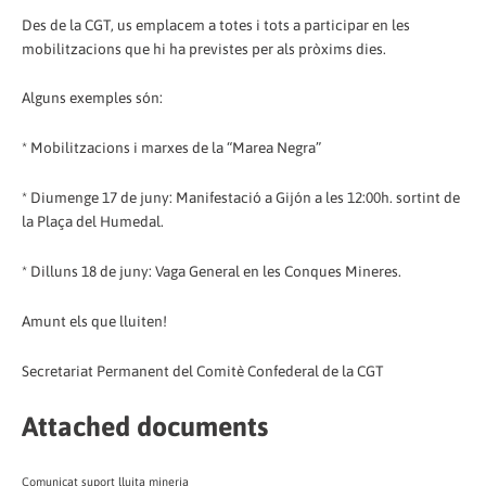
Des de la CGT, us emplacem a totes i tots a participar en les
mobilitzacions que hi ha previstes per als pròxims dies.
Alguns exemples són:
* Mobilitzacions i marxes de la “Marea Negra”
* Diumenge 17 de juny: Manifestació a Gijón a les 12:00h. sortint de
la Plaça del Humedal.
* Dilluns 18 de juny: Vaga General en les Conques Mineres.
Amunt els que lluiten!
Secretariat Permanent del Comitè Confederal de la CGT
Attached documents
Comunicat suport lluita mineria