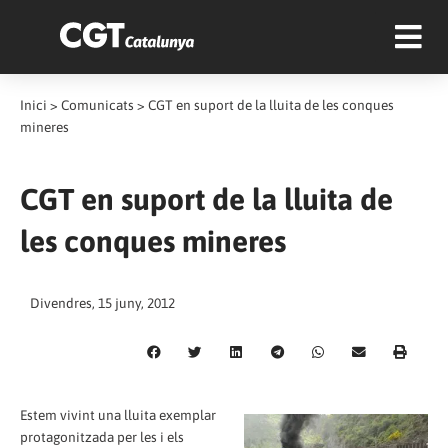
Inici
>
Comunicats
>
CGT en suport de la lluita de les conques
mineres
CGT en suport de la lluita de
les conques mineres
Divendres, 15 juny, 2012
Estem vivint una lluita exemplar
protagonitzada per les i els