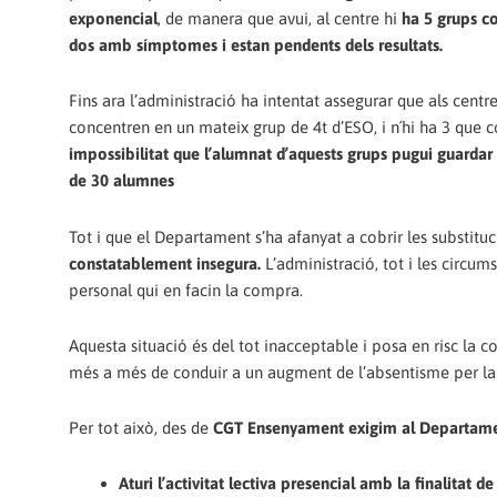
exponencial
, de manera que avui, al centre hi
ha 5 grups co
dos amb símptomes i estan pendents dels resultats.
Fins ara l’administració ha intentat assegurar que als cent
concentren en un mateix grup de 4t d’ESO, i n´hi ha 3 que c
impossibilitat que l’alumnat d’aquests grups pugui guardar 
de 30 alumnes
Tot i que el Departament s’ha afanyat a cobrir les substituc
constatablement insegura.
L’administració, tot i les circum
personal qui en facin la compra.
Aquesta situació és del tot inacceptable i posa en risc la c
més a més de conduir a un augment de l’absentisme per la 
Per tot això, des de
CGT Ensenyament exigim al Departame
Aturi l’activitat lectiva presencial amb la finalitat 