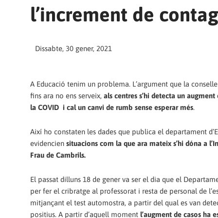
l’increment de contag
Dissabte, 30 gener, 2021
A Educació tenim un problema. L’argument que la conselleri
fins ara no ens serveix,
als centres s’hi detecta un augment 
la COVID i cal un canvi de rumb sense esperar més
.
Així ho constaten les dades que publica el departament d’
evidencien
situacions com la que ara mateix s’hi dóna a l’In
Frau de Cambrils.
El passat dilluns 18 de gener va ser el dia que el Departame
per fer el cribratge al professorat i resta de personal de l’e
mitjançant el test automostra, a partir del qual es van dete
positius. A partir d’aquell moment
l’augment de casos ha e