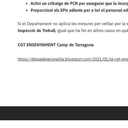
Activi un cribatge de PCR per assegurar que la incor
Proporcioni els EPIs adients per a tot el personal e
Si el Departament no aplica les mesures per vetllar per la 
Inspecció de Treball,
igual que ha fet en altres casos en què
CGT ENSENYAMENT
Camp de Tarragona
https://deixadeserunailla.blogspot.com/2021/01/la-cgt-