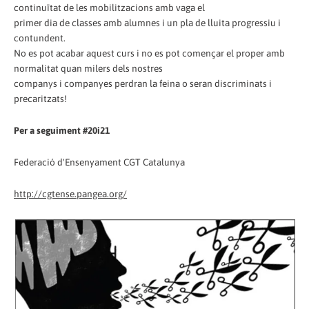
continuïtat de les mobilitzacions amb vaga el
primer dia de classes amb alumnes i un pla de lluita progressiu i
contundent.
No es pot acabar aquest curs i no es pot començar el proper amb
normalitat quan milers dels nostres
companys i companyes perdran la feina o seran discriminats i
precaritzats!
Per a seguiment #20i21
Federació d'Ensenyament CGT Catalunya
http://cgtense.pangea.org/