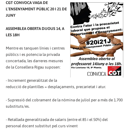
CGT CONVOCA VAGA DE
L’ENSENYAMENT PÚBLIC 20 I 21 DE
JUNY
ASSEMBLEA OBERTA DIJOUS 14, A
LES 18H
Mentre es tanquen línies i centres
públics i es potencia la privada
concertada, les darreres mesures
de la Consellera Rigau suposen:
- Increment generalitzat de la
reducció de plantilles = desplaçaments, precarietat i atur.
- Supressió del cobrament de la nòmina de juliol per a més de 1.700
substituts/es.
- Retallada generalitzada de salaris (entre el 85 i el 50%) del
personal docent substitut pel curs vinent