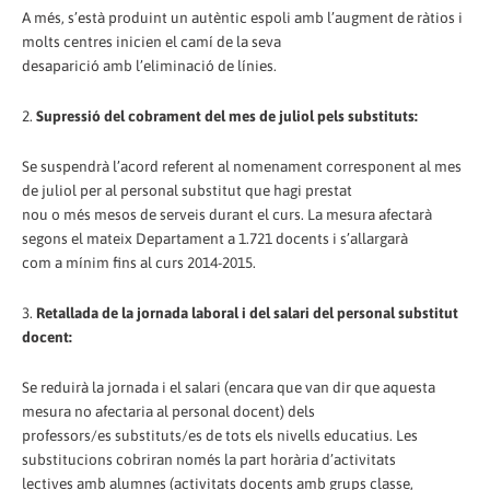
A més, s’està produint un autèntic espoli amb l’augment de ràtios i
molts centres inicien el camí de la seva
desaparició amb l’eliminació de línies.
2.
Supressió del cobrament del mes de juliol pels substituts:
Se suspendrà l’acord referent al nomenament corresponent al mes
de juliol per al personal substitut que hagi prestat
nou o més mesos de serveis durant el curs. La mesura afectarà
segons el mateix Departament a 1.721 docents i s’allargarà
com a mínim fins al curs 2014-2015.
3.
Retallada de la jornada laboral i del salari del personal substitut
docent:
Se reduirà la jornada i el salari (encara que van dir que aquesta
mesura no afectaria al personal docent) dels
professors/es substituts/es de tots els nivells educatius. Les
substitucions cobriran només la part horària d’activitats
lectives amb alumnes (activitats docents amb grups classe,