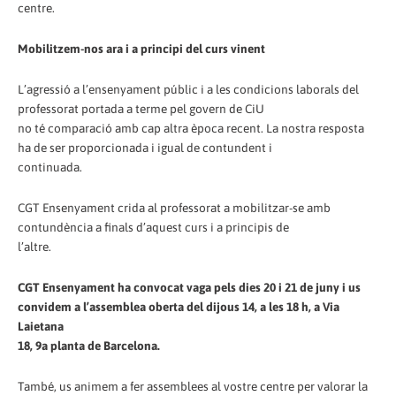
centre.
Mobilitzem-nos ara i a principi del curs vinent
L’agressió a l’ensenyament públic i a les condicions laborals del
professorat portada a terme pel govern de CiU
no té comparació amb cap altra època recent. La nostra resposta
ha de ser proporcionada i igual de contundent i
continuada.
CGT Ensenyament crida al professorat a mobilitzar-se amb
contundència a finals d’aquest curs i a principis de
l’altre.
CGT Ensenyament ha convocat vaga pels dies 20 i 21 de juny i us
convidem a l’assemblea oberta del dijous 14, a les 18 h, a Via
Laietana
18, 9a planta de Barcelona.
També, us animem a fer assemblees al vostre centre per valorar la