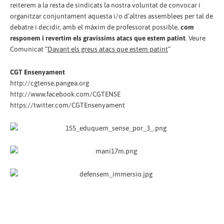
reiterem a la resta de sindicats la nostra voluntat de convocar i
organitzar conjuntament aquesta i/o d’altres assemblees per tal de
debatre i decidir, amb el màxim de professorat possible,
com
responem i revertim els gravíssims atacs que estem patint
. Veure
Comunicat “
Davant els greus atacs que estem patint
”
CGT Ensenyament
http://cgtense.pangea.org
http://www.facebook.com/CGTENSE
https://twitter.com/CGTEnsenyament