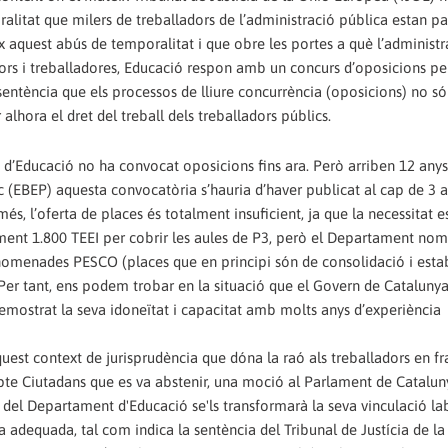
ralitat que milers de treballadors de l’administració pública estan pat
 aquest abús de temporalitat i que obre les portes a què l’administr
adors i treballadores, Educació respon amb un concurs d’oposicions pe
sentència que els processos de lliure concurrència (oposicions) no s
alhora el dret del treball dels treballadors públics.
 d’Educació no ha convocat oposicions fins ara. Però arriben 12 anys 
lic (EBEP) aquesta convocatòria s’hauria d’haver publicat al cap de 3 
és, l’oferta de places és totalment insuficient, ja que la necessitat e
ment 1.800 TEEI per cobrir les aules de P3, però el Departament no
omenades PESCO (places que en principi són de consolidació i estab
 Per tant, ens podem trobar en la situació que el Govern de Cataluny
emostrat la seva idoneïtat i capacitat amb molts anys d’experiència
est context de jurisprudència que dóna la raó als treballadors en frau
cepte Ciutadans que es va abstenir, una moció al Parlament de Catalun
ei del Departament d'Educació se'ls transformarà la seva vinculació la
a adequada, tal com indica la sentència del Tribunal de Justícia de l