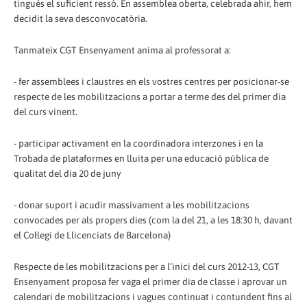
tingués el suficient ressò. En assemblea oberta, celebrada ahir, hem
decidit la seva desconvocatòria.
Tanmateix CGT Ensenyament anima al professorat a:
- fer assemblees i claustres en els vostres centres per posicionar-se
respecte de les mobilitzacions a portar a terme des del primer dia
del curs vinent.
- participar activament en la coordinadora interzones i en la
Trobada de plataformes en lluita per una educació pública de
qualitat del dia 20 de juny
- donar suport i acudir massivament a les mobilitzacions
convocades per als propers dies (com la del 21, a les 18:30 h, davant
el Col·legi de Llicenciats de Barcelona)
Respecte de les mobilitzacions per a l’inici del curs 2012-13, CGT
Ensenyament proposa fer vaga el primer dia de classe i aprovar un
calendari de mobilitzacions i vagues continuat i contundent fins al