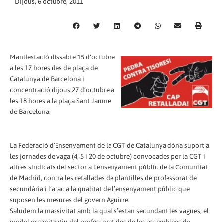
Dijous, 6 octubre, 2011
Manifestació dissabte 15 d’octubre
a les 17 hores des de plaça de
Catalunya de Barcelona i
concentració dijous 27 d’octubre a
les 18 hores a la plaça Sant Jaume
de Barcelona.
La Federació d’Ensenyament de la CGT de Catalunya dóna suport a
les jornades de vaga (4, 5 i 20 de octubre) convocades per la CGT i
altres sindicats del sector a l’ensenyament públic de la Comunitat
de Madrid, contra les retallades de plantilles de professorat de
secundària i l’atac a la qualitat de l’ensenyament públic que
suposen les mesures del govern Aguirre.
Saludem la massivitat amb la qual s’estan secundant les vagues, el
model organitzatiu del professorat des de les assemblees de