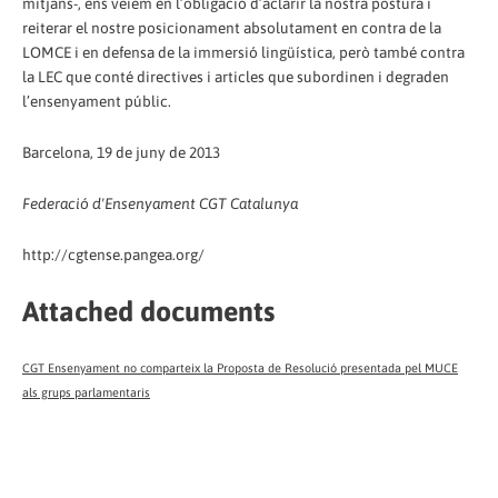
mitjans-, ens veiem en l’obligació d’aclarir la nostra postura i
reiterar el nostre posicionament absolutament en contra de la
LOMCE i en defensa de la immersió lingüística, però també contra
la LEC que conté directives i articles que subordinen i degraden
l’ensenyament públic.
Barcelona, 19 de juny de 2013
Federació d'Ensenyament CGT Catalunya
http://cgtense.pangea.org/
Attached documents
CGT Ensenyament no comparteix la Proposta de Resolució presentada pel MUCE
als grups parlamentaris