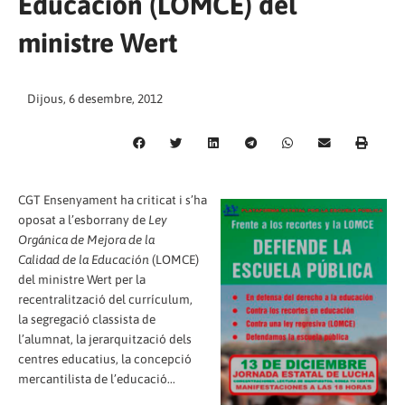
Educación (LOMCE) del
ministre Wert
Dijous, 6 desembre, 2012
CGT Ensenyament ha criticat i s’ha
oposat a l’esborrany de
Ley
Orgánica de Mejora de la
Calidad de la Educación
(LOMCE)
del ministre Wert per la
recentralització del currículum,
la segregació classista de
l’alumnat, la jerarquització dels
centres educatius, la concepció
mercantilista de l’educació...