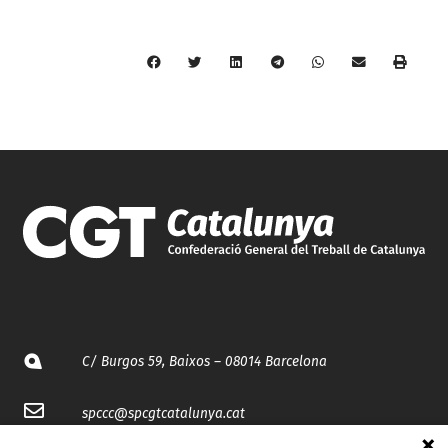
C/ Burgos 59, Baixos – 08014 Barcelona
spccc@
spcgtcatalunya.cat