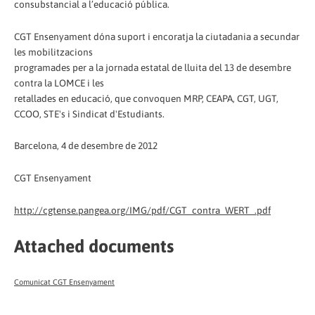
consubstancial a l’educació pública.
CGT Ensenyament dóna suport i encoratja la ciutadania a secundar
les mobilitzacions
programades per a la jornada estatal de lluita del 13 de desembre
contra la LOMCE i les
retallades en educació, que convoquen MRP, CEAPA, CGT, UGT,
CCOO, STE's i Sindicat d'Estudiants.
Barcelona, 4 de desembre de 2012
CGT Ensenyament
http://cgtense.pangea.org/IMG/pdf/CGT_contra_WERT_.pdf
Attached documents
Comunicat CGT Ensenyament