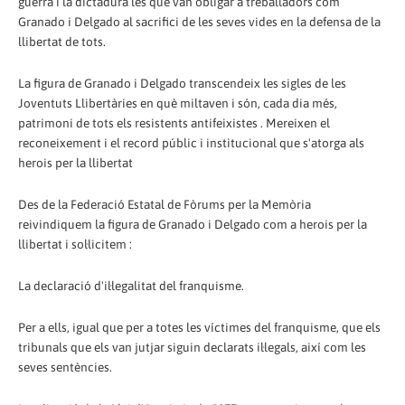
guerra i la dictadura les que van obligar a treballadors com
Granado i Delgado al sacrifici de les seves vides en la defensa de la
llibertat de tots.
La figura de Granado i Delgado transcendeix les sigles de les
Joventuts Llibertàries en què miltaven i són, cada dia més,
patrimoni de tots els resistents antifeixistes . Mereixen el
reconeixement i el record públic i institucional que s'atorga als
herois per la llibertat
Des de la Federació Estatal de Fòrums per la Memòria
reivindiquem la figura de Granado i Delgado com a herois per la
llibertat i sol·licitem :
La declaració d'il·legalitat del franquisme.
Per a ells, igual que per a totes les víctimes del franquisme, que els
tribunals que els van jutjar siguin declarats il·legals, així com les
seves sentències.