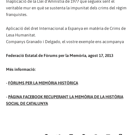
Inaplicació de la Llei d'Amnistia de 1977 que segueix sent el
veritable mur en què se sustenta la impunitat dels crims del règim
franquistes.
Aplicació del dret Internacional a Espanya en matèria de Crims de
Lesa Humanitat.
Companys Granado i Delgado, el vostre exemple ens acompanya
Federació Estatal de Fòrums per la Memòria, agost 17, 2013
Més informació:
-
FÒRUMS PER LA MEMÒRIA HISTÒRICA
-
PÀGINA FACEBOOK RECUPERANT LA MEMÒRIA DE LA HISTÒRIA
SOCIAL DE CATALUNYA