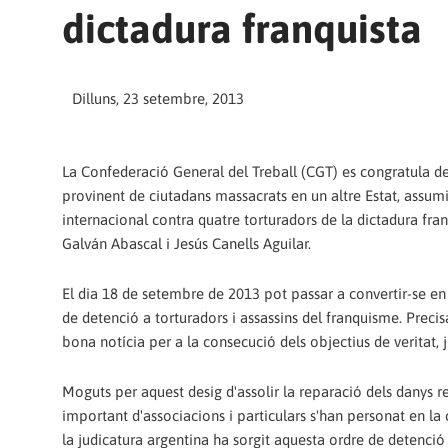
dictadura franquista
Dilluns, 23 setembre, 2013
La Confederació General del Treball (CGT) es congratula de
provinent de ciutadans massacrats en un altre Estat, assumin
internacional contra quatre torturadors de la dictadura fr
Galván Abascal i Jesús Canells Aguilar.
El dia 18 de setembre de 2013 pot passar a convertir-se en
de detenció a torturadors i assassins del franquisme. Prec
bona notícia per a la consecució dels objectius de veritat, j
Moguts per aquest desig d'assolir la reparació dels danys r
important d'associacions i particulars s'han personat en la
la judicatura argentina ha sorgit aquesta ordre de detenció