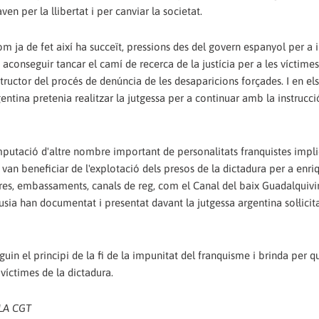
n per la llibertat i per canviar la societat.
m ja de fet així ha succeït, pressions des del govern espanyol per a
 aconseguir tancar el camí de recerca de la justícia per a les víctimes
tructor del procés de denúncia de les desaparicions forçades. I en els
entina pretenia realitzar la jutgessa per a continuar amb la instrucci
'imputació d'altre nombre important de personalitats franquistes impl
van beneficiar de l'explotació dels presos de la dictadura per a enri
eres, embassaments, canals de reg, com el Canal del baix Guadalquivi
a han documentat i presentat davant la jutgessa argentina sol·licita
in el principi de la fi de la impunitat del franquisme i brinda per q
 víctimes de la dictadura.
LA CGT