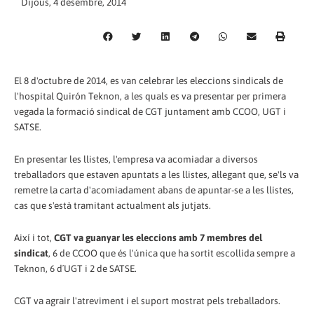
Dijous, 4 desembre, 2014
El 8 d'octubre de 2014, es van celebrar les eleccions sindicals de
l'hospital Quirón Teknon, a les quals es va presentar per primera
vegada la formació sindical de CGT juntament amb CCOO, UGT i
SATSE.
En presentar les llistes, l'empresa va acomiadar a diversos
treballadors que estaven apuntats a les llistes, al·legant que, se'ls va
remetre la carta d'acomiadament abans de apuntar-se a les llistes,
cas que s'està tramitant actualment als jutjats.
Així i tot,
CGT va guanyar les eleccions amb 7 membres del
sindicat
, 6 de CCOO que és l'única que ha sortit escollida sempre a
Teknon, 6 d´UGT i 2 de SATSE.
CGT va agrair l'atreviment i el suport mostrat pels treballadors.