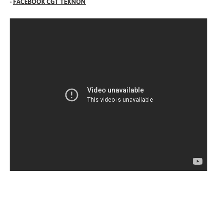
-
FACEBOOK CGT TEKNON