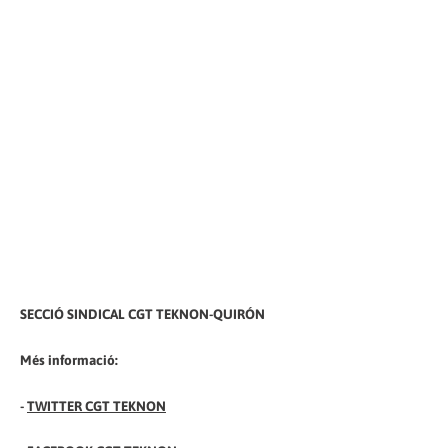
SECCIÓ SINDICAL CGT TEKNON-QUIRÓN
Més informació:
-
TWITTER CGT TEKNON