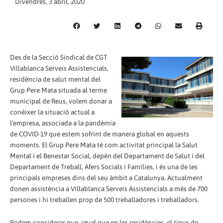
Divendres, 3 abril, 2020
Des de la Secció Sindical de CGT
Villablanca Serveis Assistencials,
residència de salut mental del
Grup Pere Mata situada al terme
municipal de Reus, volem donar a
conèixer la situació actual a
l'empresa, associada a la pandèmia
de COVID-19 que estem sofrint de manera global en aquests
moments. El Grup Pere Mata té com activitat principal la Salut
Mental i el Benestar Social, depèn del Departament de Salut i del
Departament de Treball, Afers Socials i Famílies, i és una de les
principals empreses dins del seu àmbit a Catalunya. Actualment
donen assistència a Villablanca Serveis Assistencials a més de 700
persones i hi treballen prop de 500 treballadores i treballadors.
Podem considerar que, igual que en les residències, el tipus de