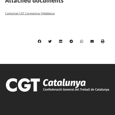
Attached documents
Comunicat CGT Coronavirus Villablanca