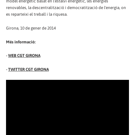
model energètic basat en l'estalvi energètic, les energies
renovables, la descentralització i democratització de l'energia, on
es reparteixi el treball i la riquesa.
Girona, 10 de gener de 2014
Més informació:
-
WEB CGT GIRONA
-
TWITTER CGT GIRONA