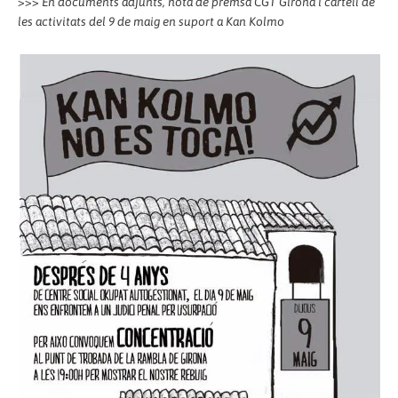
>>>
En documents adjunts, nota de premsa CGT Girona i cartell de
les activitats del 9 de maig en suport a Kan Kolmo