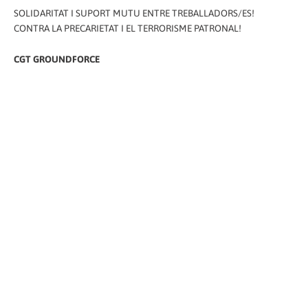
SOLIDARITAT I SUPORT MUTU ENTRE TREBALLADORS/ES!
CONTRA LA PRECARIETAT I EL TERRORISME PATRONAL!
CGT GROUNDFORCE