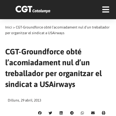
Inici
>
CGT-Groundforce obté l’acomiadament nul d’un treballador
per organitzar el sindicat a USAirways
CGT-Groundforce obté
l’acomiadament nul d’un
treballador per organitzar el
sindicat a USAirways
Dilluns, 29 abril, 2013