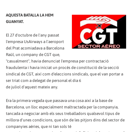
AQUESTA BATALLA LA HEM
GUANYAT.
El 27 d'octubre de l'any passat
l'empresa UsAirways a l'aeroport
del Prat acomiadava a Barcelona
Raül, un company de CGT que,
"casualment", havia denunciat l'empresa per contractació
fraudulenta i havia iniciat un procés de constitució de la secció
sindical de CGT, així com d'eleccions sindicals, que el van portar a
ser triat com a delegat de personal el dia 6
de juliol d'aquest mateix any.
Era la primera vegada que passava una cosa així a la base de
Barcelona, ​​un lloc especialment maltractada per la companyia,
tancada a negociar amb els seus treballadors qualsevol tipus de
millora d'unes condicions, que són de les pitjors dins del sector de
companyies aèries, que ni tan sols té