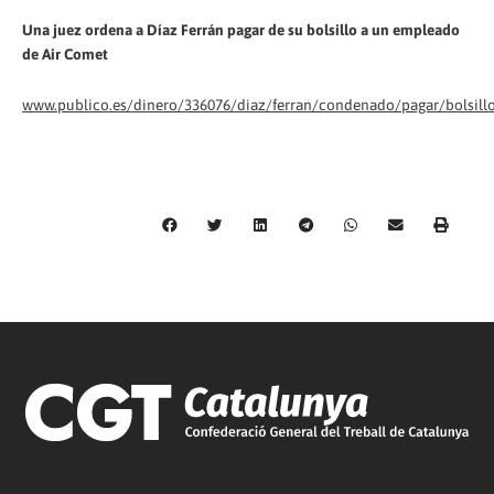
Una juez ordena a Díaz Ferrán pagar de su bolsillo a un empleado
de Air Comet
www.publico.es/dinero/336076/diaz/ferran/condenado/pagar/bolsill