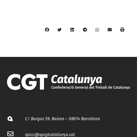
C/ Burgos 59, Baixos – 08014 Barcelona
spccc@
spcgtcatalunya.cat