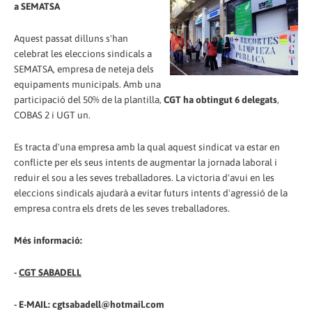
a SEMATSA
Aquest passat dilluns s'han
celebrat les eleccions sindicals a
SEMATSA, empresa de neteja dels
equipaments municipals. Amb una
participació del 50% de la plantilla,
CGT ha obtingut 6 delegats
,
COBAS 2 i UGT un.
Es tracta d'una empresa amb la qual aquest sindicat va estar en
conflicte per els seus intents de augmentar la jornada laboral i
reduir el sou a les seves treballadores. La victoria d'avui en les
eleccions sindicals ajudarà a evitar futurs intents d'agressió de la
empresa contra els drets de les seves treballadores.
Més informació:
-
CGT SABADELL
- E-MAIL: cgtsabadell@hotmail.com