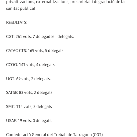
privatitzacions, externalitzacions, precarietat i degradació de la
sanitat pública!
RESULTATS:
CGT: 261 vots, 7 delegades i delegats.
CATAC-CTS: 169 vots, 5 delegats.
CCOO: 141 vots, 4 delegats.
UGT: 69 vots, 2 delegats.
SATSE: 83 vots, 2 delegats.
SMC: 114 vots, 3 delegats
USAE: 19 vots, 0 delegats.
Confederació General del Treball de Tarragona (CGT).