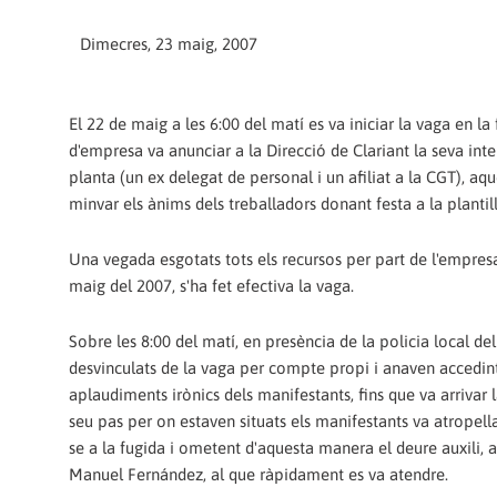
Dimecres, 23 maig, 2007
El 22 de maig a les 6:00 del matí es va iniciar la vaga en l
d'empresa va anunciar a la Direcció de Clariant la seva i
planta (un ex delegat de personal i un afiliat a la CGT), aq
minvar els ànims dels treballadors donant festa a la plantil
Una vegada esgotats tots els recursos per part de l'empresa 
maig del 2007, s'ha fet efectiva la vaga.
Sobre les 8:00 del matí, en presència de la policia local del
desvinculats de la vaga per compte propi i anaven accedint a
aplaudiments irònics dels manifestants, fins que va arrivar 
seu pas per on estaven situats els manifestants va atropella
se a la fugida i ometent d'aquesta manera el deure auxili, a
Manuel Fernández, al que ràpidament es va atendre.