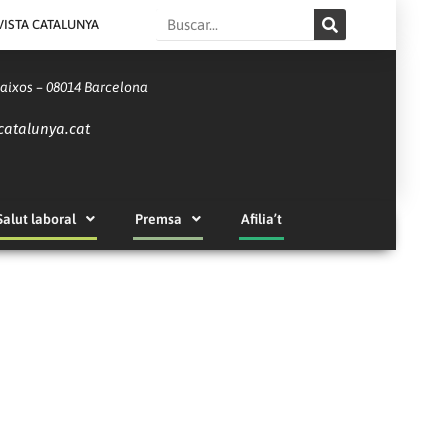
Search
VISTA CATALUNYA
Baixos – 08014 Barcelona
catalunya.cat
Salut laboral
Premsa
Afilia’t