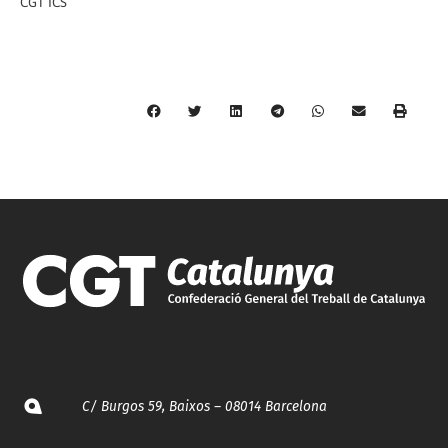
CGT ICS
C/ Burgos 59, Baixos – 08014 Barcelona