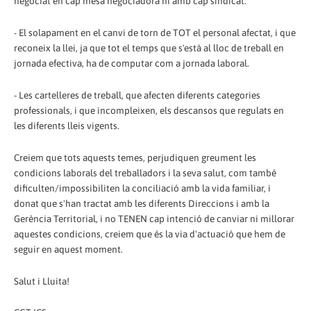
negociat en cap mesa negociadora ni amb cap sindicat.
- El solapament en el canvi de torn de TOT el personal afectat, i que
reconeix la llei, ja que tot el temps que s'està al lloc de treball en
jornada efectiva, ha de computar com a jornada laboral.
- Les cartelleres de treball, que afecten diferents categories
professionals, i que incompleixen, els descansos que regulats en
les diferents lleis vigents.
Creiem que tots aquests temes, perjudiquen greument les
condicions laborals del treballadors i la seva salut, com també
dificulten/impossibiliten la conciliació amb la vida familiar, i
donat que s'han tractat amb les diferents Direccions i amb la
Gerència Territorial, i no TENEN cap intenció de canviar ni millorar
aquestes condicions, creiem que és la via d'actuació que hem de
seguir en aquest moment.
Salut i Lluita!