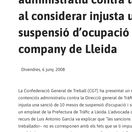
al considerar injusta
suspensió d’ocupació
company de Lleida
Divendres, 6 juny, 2008
La Confederació General de Treball (CGT) ha presentat un 
contenciós administratiu contra la Direcció general de Tràfi
injusta una sanció de 10 mesos de suspensió d'ocupació i
un empleat de la Prefectura de Tràfic a Lleida. L'advocada 
recurs de Luis Antonio García va explicar que “les sancion
treballador– no es corresponen amb els fets que se li impu