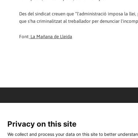
Des del sindicat creuen que “l'administració imposa la llei,
que s'ha criminalitzat al treballador per denunciar l'incomp
Font:
La Mañana de Lleida
Privacy on this site
We collect and process your data on this site to better understan