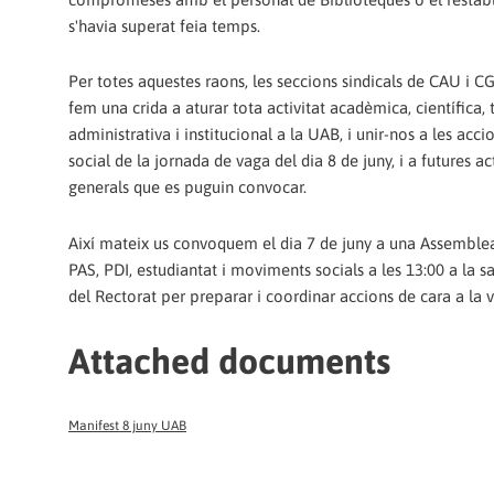
s'havia superat feia temps.
Per totes aquestes raons, les seccions sindicals de CAU i C
fem una crida a aturar tota activitat acadèmica, científica, 
administrativa i institucional a la UAB, i unir-nos a les accio
social de la jornada de vaga del dia 8 de juny, i a futures a
generals que es puguin convocar.
Així mateix us convoquem el dia 7 de juny a una Assemble
PAS, PDI, estudiantat i moviments socials a les 13:00 a la sa
del Rectorat per preparar i coordinar accions de cara a la v
Attached documents
Manifest 8 juny UAB