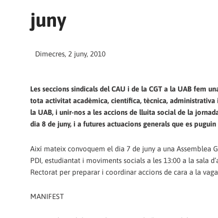
juny
Dimecres, 2 juny, 2010
Les seccions sindicals del CAU i de la CGT a la UAB fem una
tota activitat acadèmica, científica, tècnica, administrativa i
la UAB, i unir-nos a les accions de lluita social de la jorna
dia 8 de juny, i a futures actuacions generals que es puguin
Així mateix convoquem el dia 7 de juny a una Assemblea G
PDI, estudiantat i moviments socials a les 13:00 a la sala d’
Rectorat per preparar i coordinar accions de cara a la vaga 
MANIFEST